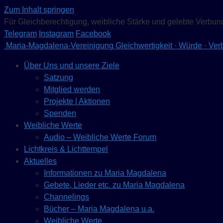
Zum Inhalt springen
Für Gleichberechtigung, weibliche Stärke und gelebte Verbun
Telegram
Instagram
Facebook
Maria-Magdalena-Vereinigung
Gleichwertigkeit · Würde · Ve
Über Uns und unsere Ziele
Satzung
Mitglied werden
Projekte | Aktionen
Spenden
Weibliche Werte
Audio – Weibliche Werte Forum
Lichtkreis & Lichttempel
Aktuelles
Informationen zu Maria Magdalena
Gebete, Lieder etc. zu Maria Magdalena
Channelings
Bücher – Maria Magdalena u.a.
Weibliche Werte