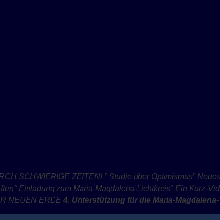
RCH SCHWIERIGE ZEITEN!
° Studie über Optimismus
° Neues
ften
° Einladung zum Maria-Magdalena-Lichtkreis
° Ein Kurz-Vi
ER NEUEN ERDE
4
. Unterstützung für die Maria-Magdalena