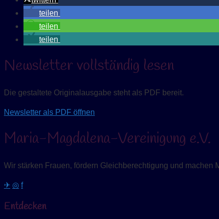
teilen
teilen
teilen
Newsletter vollständig lesen
Die gestaltete Originalausgabe steht als PDF bereit.
Newsletter als PDF öffnen
Maria-Magdalena-Vereinigung e.V.
Wir stärken Frauen, fördern Gleichberechtigung und machen 
✈
◎
f
Entdecken