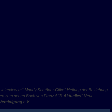
 Interview mit Mandy Schröder-Gilke
° Heilung der Beziehung
deo zum neuen Buch von Franz Alt
3. Aktuelles
° Neue
-Vereinigung e.V