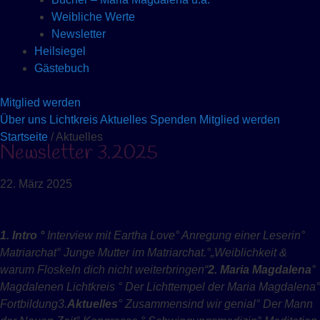
Weibliche Werte
Newsletter
Heilsiegel
Gästebuch
Mitglied werden
Über uns
Lichtkreis
Aktuelles
Spenden
Mitglied werden
Startseite
/ Aktuelles
Newsletter 3.2025
22. März 2025
1. Intro
°
Interview mit
Eartha Love
° Anregung einer Leserin
°
Matriarchat
° Junge Mutter im Matriarchat.
°
„Weiblichkeit &
warum Floskeln dich nicht weiterbringen“
2. Maria Magdalena
°
Magdalenen Lichtkreis
° Der Lichttempel der Maria Magdalena
°
Fortbildung
3.
Aktuelles
°
Zusammensind wir genial
° Der Mann