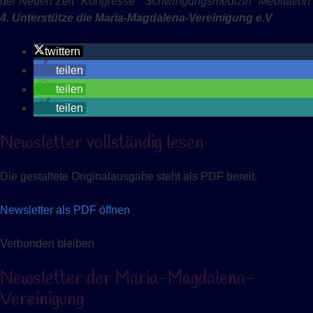
der Neuen Zeit
° Kongresse
°
Schwingungsmedizin
° Meditation
4. Unterstütze die Maria-Magdalena-Vereinigung e.V
twittern
teilen
teilen
teilen
Newsletter vollständig lesen
Die gestaltete Originalausgabe steht als PDF bereit.
Newsletter als PDF öffnen
Verbunden bleiben
Newsletter der Maria-Magdalena-
Vereinigung