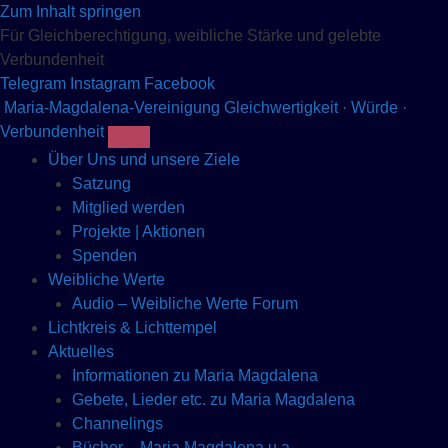
Zum Inhalt springen
Für Gleichberechtigung, weibliche Stärke und gelebte
Verbundenheit
Telegram
Instagram
Facebook
Maria-Magdalena-Vereinigung
Gleichwertigkeit · Würde ·
Verbundenheit
Über Uns und unsere Ziele
Satzung
Mitglied werden
Projekte | Aktionen
Spenden
Weibliche Werte
Audio – Weibliche Werte Forum
Lichtkreis & Lichttempel
Aktuelles
Informationen zu Maria Magdalena
Gebete, Lieder etc. zu Maria Magdalena
Channelings
Bücher – Maria Magdalena u.a.