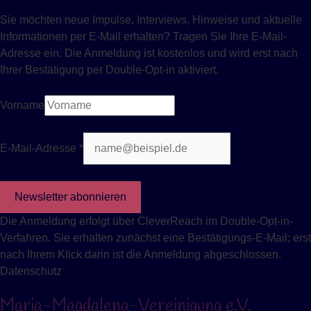
Sie möchten neue Impulse, Interviews, Hinweise und aktuelle
Informationen per E-Mail erhalten? Tragen Sie Ihre E-Mail-
Adresse ein. Die Anmeldung ist kostenlos und wird erst nach
Ihrer Bestätigung per Double-Opt-in aktiviert.
Vorname
E-Mail-Adresse *
Newsletter abonnieren
Die Anmeldung erfolgt über CleverReach im Double-Opt-in-
Verfahren. Sie erhalten zunächst eine Bestätigungs-E-Mail; erst
nach Ihrem Klick darin ist die Anmeldung abgeschlossen.
Datenschutz
Maria-Magdalena-Vereinigung e.V.