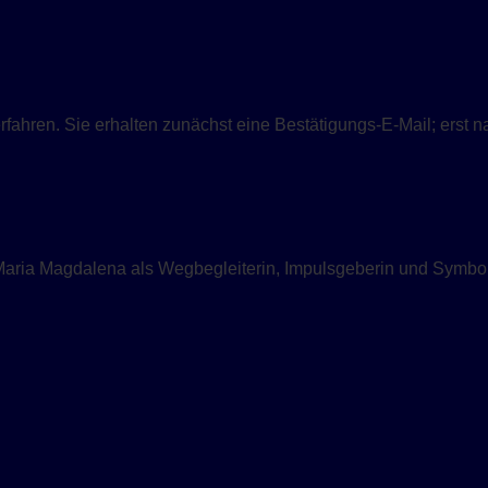
ahren. Sie erhalten zunächst eine Bestätigungs-E-Mail; erst n
Maria Magdalena als Wegbegleiterin, Impulsgeberin und Symbol 