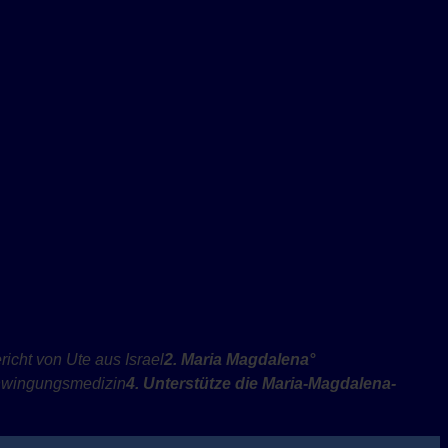
richt von Ute aus Israel
2. Maria Magdalen
a
°
wingungsmedizin
4. Unterstütze die Maria-Magdalena-