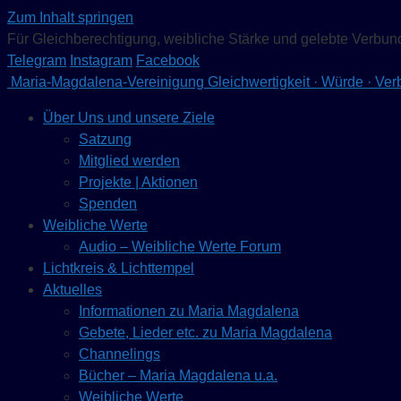
Zum Inhalt springen
Für Gleichberechtigung, weibliche Stärke und gelebte Verbun
Telegram
Instagram
Facebook
Maria-Magdalena-Vereinigung
Gleichwertigkeit · Würde · Ve
Über Uns und unsere Ziele
Satzung
Mitglied werden
Projekte | Aktionen
Spenden
Weibliche Werte
Audio – Weibliche Werte Forum
Lichtkreis & Lichttempel
Aktuelles
Informationen zu Maria Magdalena
Gebete, Lieder etc. zu Maria Magdalena
Channelings
Bücher – Maria Magdalena u.a.
Weibliche Werte