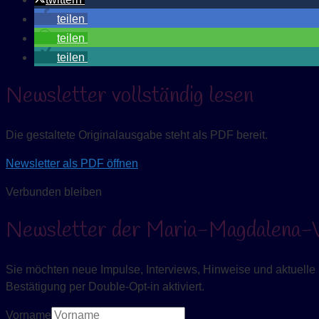
teilen
teilen
teilen
Newsletter vollständig lesen
Die gestaltete Originalausgabe steht als PDF bereit.
Newsletter als PDF öffnen
Verbunden bleiben
Newsletter der Maria-Magdalena-V
Sie möchten neue Impulse, Interviews, Hinweise und aktuelle I
Bestätigung per Double-Opt-in aktiviert.
Vorname