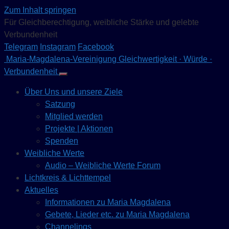
Zum Inhalt springen
Für Gleichberechtigung, weibliche Stärke und gelebte
Verbundenheit
Telegram
Instagram
Facebook
Maria-Magdalena-Vereinigung
Gleichwertigkeit · Würde ·
Verbundenheit
Über Uns und unsere Ziele
Satzung
Mitglied werden
Projekte | Aktionen
Spenden
Weibliche Werte
Audio – Weibliche Werte Forum
Lichtkreis & Lichttempel
Aktuelles
Informationen zu Maria Magdalena
Gebete, Lieder etc. zu Maria Magdalena
Channelings