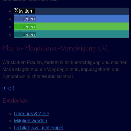
twittern
teilen
teilen
teilen
Maria-Magdalena-Vereinigung e.V.
Wir stärken Frauen, fördern Gleichberechtigung und machen
Maria Magdalena als Wegbegleiterin, Impulsgeberin und
Symbol weiblicher Würde sichtbar.
✈
◎
f
Entdecken
Über uns & Ziele
Mitglied werden
Lichtkreis & Lichttempel