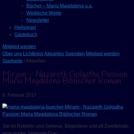
Bücher – Maria Magdalena u.a.
Weibliche Werte
Newsletter
Heilsiegel
Gästebuch
Mitglied werden
Über uns
Lichtkreis
Aktuelles
Spenden
Mitglied werden
Startseite
/ Aktuelles
Mirjam – Nazareth Golgatha Passion
Maria Magdalena Biblischer Roman
6. Februar 2017
Sie ist Rebellin und Getreue, Begleiterin und oft Zweifelnde,
eine starke, liebende Frau.