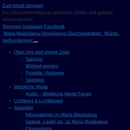
Zum Inhalt springen
Für Gleichberechtigung, weibliche Stärke und gelebte
Verbundenheit
Telegram
Instagram
Facebook
Maria-Magdalena-Vereinigung
Gleichwertigkeit · Würde ·
Verbundenheit
Über Uns und unsere Ziele
Satzung
Mitglied werden
Projekte | Aktionen
Spenden
Weibliche Werte
Audio – Weibliche Werte Forum
Lichtkreis & Lichttempel
Aktuelles
Informationen zu Maria Magdalena
Gebete, Lieder etc. zu Maria Magdalena
Channelings