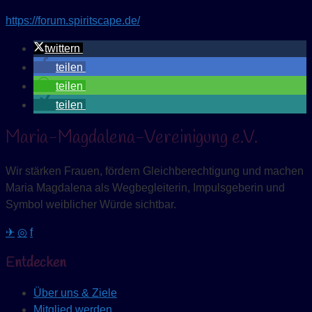
https://forum.spiritscape.de/
twittern
teilen
teilen
teilen
Maria-Magdalena-Vereinigung e.V.
Wir stärken Frauen, fördern Gleichberechtigung und machen
Maria Magdalena als Wegbegleiterin, Impulsgeberin und
Symbol weiblicher Würde sichtbar.
✈
◎
f
Entdecken
Über uns & Ziele
Mitglied werden