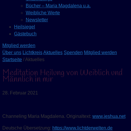
Bücher – Maria Magdalena u.a.
Weibliche Werte
Newsletter
Heilsiegel
Gästebuch
Mitglied werden
Über uns
Lichtkreis
Aktuelles
Spenden
Mitglied werden
Startseite
/ Aktuelles
Meditation Heilung von Weiblich und
Männlich in mir
28. Februar 2021
Channeling Maria Magdalena. Originaltext:
www.jeshua.net
Deutsche Übersetzung:
https://www.lichtderwelten.de