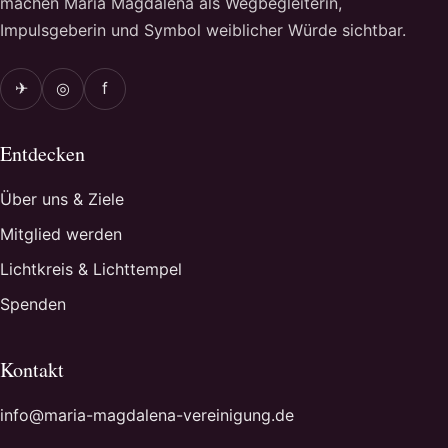
machen Maria Magdalena als Wegbegleiterin,
Impulsgeberin und Symbol weiblicher Würde sichtbar.
✈
◎
f
Entdecken
Über uns & Ziele
Mitglied werden
Lichtkreis & Lichttempel
Spenden
Kontakt
info@maria-magdalena-vereinigung.de