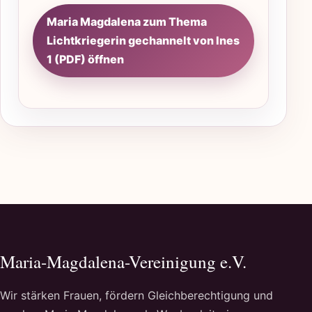
Maria Magdalena zum Thema
Lichtkriegerin gechannelt von Ines
1 (PDF) öffnen
Maria-Magdalena-Vereinigung e.V.
Wir stärken Frauen, fördern Gleichberechtigung und