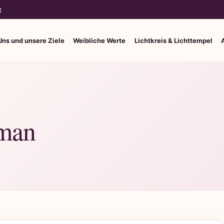
t
Uns und unsere Ziele
Weibliche Werte
Lichtkreis & Lichttempel
oman