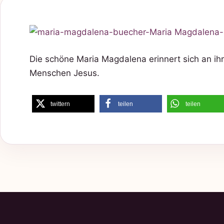
Die schöne Maria Magdalena erinnert sich an 
Menschen Jesus.
twittern
teilen
teilen