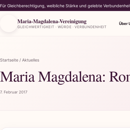
Für Gleichberechtigung, weibliche Stärke und gelebte Verbundenhei
Maria-Magdalena-Vereinigung
Über 
GLEICHWERTIGKEIT · WÜRDE · VERBUNDENHEIT
Startseite
/ Aktuelles
Maria Magdalena: R
7. Februar 2017