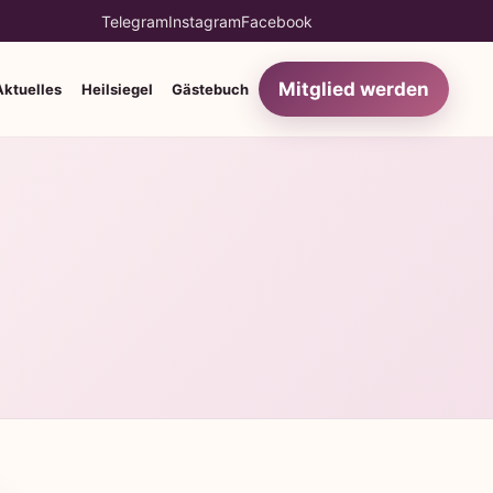
Telegram
Instagram
Facebook
Mitglied werden
Aktuelles
Heilsiegel
Gästebuch