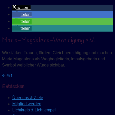
twittern
teilen
teilen
teilen
Maria-Magdalena-Vereinigung e.V.
Wir stärken Frauen, fördern Gleichberechtigung und machen
Maria Magdalena als Wegbegleiterin, Impulsgeberin und
Symbol weiblicher Würde sichtbar.
✈
◎
f
Entdecken
Über uns & Ziele
Mitglied werden
Lichtkreis & Lichttempel