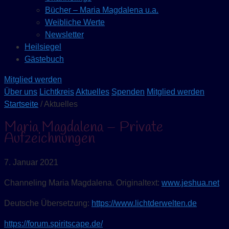
Bücher – Maria Magdalena u.a.
Weibliche Werte
Newsletter
Heilsiegel
Gästebuch
Mitglied werden
Über uns
Lichtkreis
Aktuelles
Spenden
Mitglied werden
Startseite
/ Aktuelles
Maria Magdalena – Private
Aufzeichnungen
7. Januar 2021
Channeling Maria Magdalena. Originaltext:
www.jeshua.net
Deutsche Übersetzung:
https://www.lichtderwelten.de
https://forum.spiritscape.de/