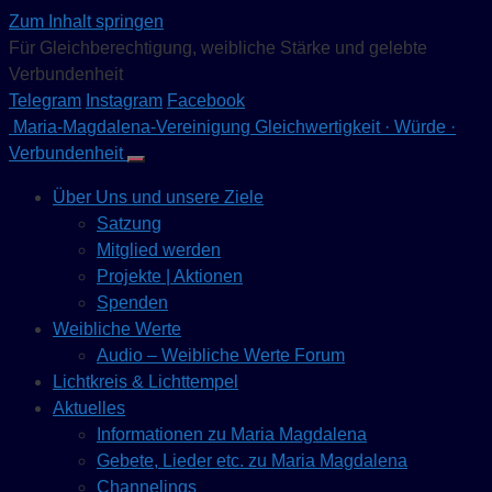
Zum Inhalt springen
Für Gleichberechtigung, weibliche Stärke und gelebte
Verbundenheit
Telegram
Instagram
Facebook
Maria-Magdalena-Vereinigung
Gleichwertigkeit · Würde ·
Verbundenheit
Über Uns und unsere Ziele
Satzung
Mitglied werden
Projekte | Aktionen
Spenden
Weibliche Werte
Audio – Weibliche Werte Forum
Lichtkreis & Lichttempel
Aktuelles
Informationen zu Maria Magdalena
Gebete, Lieder etc. zu Maria Magdalena
Channelings