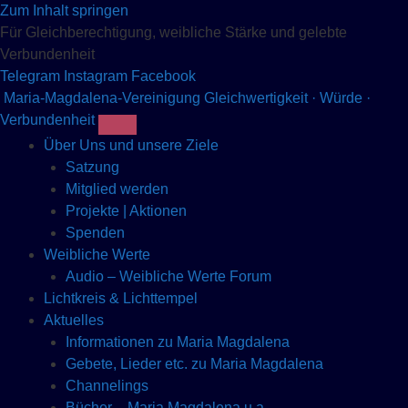
Zum Inhalt springen
Für Gleichberechtigung, weibliche Stärke und gelebte
Verbundenheit
Telegram
Instagram
Facebook
Maria-Magdalena-Vereinigung
Gleichwertigkeit · Würde ·
Verbundenheit
Über Uns und unsere Ziele
Satzung
Mitglied werden
Projekte | Aktionen
Spenden
Weibliche Werte
Audio – Weibliche Werte Forum
Lichtkreis & Lichttempel
Aktuelles
Informationen zu Maria Magdalena
Gebete, Lieder etc. zu Maria Magdalena
Channelings
Bücher – Maria Magdalena u.a.