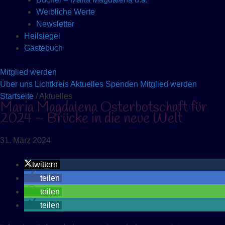
Weibliche Werte
Newsletter
Heilsiegel
Gästebuch
Mitglied werden
Über uns
Lichtkreis
Aktuelles
Spenden
Mitglied werden
Startseite
/ Aktuelles
Maria Magdalena Osterbotschaft für
2024 – Brücke in die neue Welt
31. März 2024
twittern
teilen
teilen
teilen