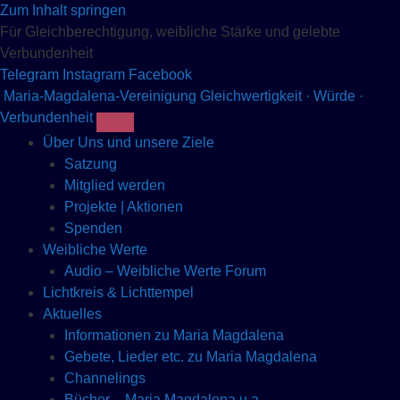
Zum Inhalt springen
Für Gleichberechtigung, weibliche Stärke und gelebte
Verbundenheit
Telegram
Instagram
Facebook
Maria-Magdalena-Vereinigung
Gleichwertigkeit · Würde ·
Verbundenheit
Über Uns und unsere Ziele
Satzung
Mitglied werden
Projekte | Aktionen
Spenden
Weibliche Werte
Audio – Weibliche Werte Forum
Lichtkreis & Lichttempel
Aktuelles
Informationen zu Maria Magdalena
Gebete, Lieder etc. zu Maria Magdalena
Channelings
Bücher – Maria Magdalena u.a.