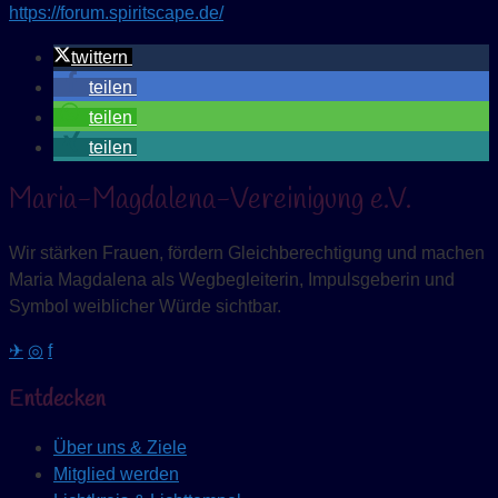
https://forum.spiritscape.de/
twittern
teilen
teilen
teilen
Maria-Magdalena-Vereinigung e.V.
Wir stärken Frauen, fördern Gleichberechtigung und machen
Maria Magdalena als Wegbegleiterin, Impulsgeberin und
Symbol weiblicher Würde sichtbar.
✈
◎
f
Entdecken
Über uns & Ziele
Mitglied werden