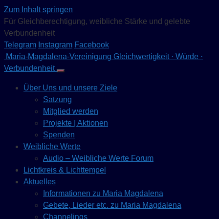
Zum Inhalt springen
Für Gleichberechtigung, weibliche Stärke und gelebte
Verbundenheit
Telegram
Instagram
Facebook
Maria-Magdalena-Vereinigung
Gleichwertigkeit · Würde ·
Verbundenheit
Über Uns und unsere Ziele
Satzung
Mitglied werden
Projekte | Aktionen
Spenden
Weibliche Werte
Audio – Weibliche Werte Forum
Lichtkreis & Lichttempel
Aktuelles
Informationen zu Maria Magdalena
Gebete, Lieder etc. zu Maria Magdalena
Channelings