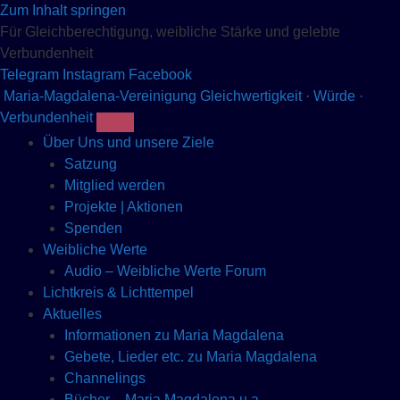
Zum Inhalt springen
Für Gleichberechtigung, weibliche Stärke und gelebte
Verbundenheit
Telegram
Instagram
Facebook
Maria-Magdalena-Vereinigung
Gleichwertigkeit · Würde ·
Verbundenheit
Über Uns und unsere Ziele
Satzung
Mitglied werden
Projekte | Aktionen
Spenden
Weibliche Werte
Audio – Weibliche Werte Forum
Lichtkreis & Lichttempel
Aktuelles
Informationen zu Maria Magdalena
Gebete, Lieder etc. zu Maria Magdalena
Channelings
Bücher – Maria Magdalena u.a.