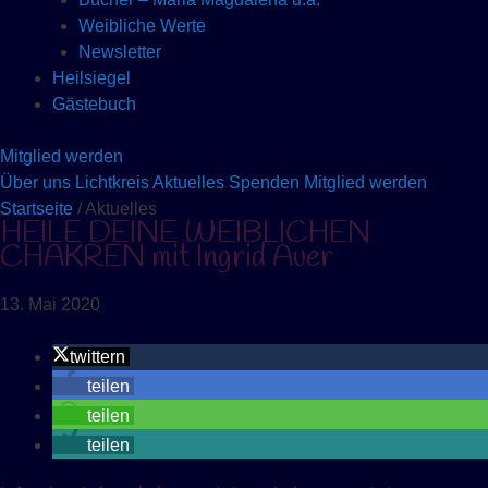
Weibliche Werte
Newsletter
Heilsiegel
Gästebuch
Mitglied werden
Über uns
Lichtkreis
Aktuelles
Spenden
Mitglied werden
Startseite
/ Aktuelles
HEILE DEINE WEIBLICHEN
CHAKREN mit Ingrid Auer
13. Mai 2020
twittern
teilen
teilen
teilen