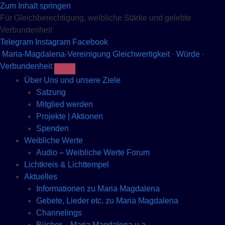
Zum Inhalt springen
Für Gleichberechtigung, weibliche Stärke und gelebte
Verbundenheit
Telegram
Instagram
Facebook
Maria-Magdalena-Vereinigung
Gleichwertigkeit · Würde ·
Verbundenheit
Über Uns und unsere Ziele
Satzung
Mitglied werden
Projekte | Aktionen
Spenden
Weibliche Werte
Audio – Weibliche Werte Forum
Lichtkreis & Lichttempel
Aktuelles
Informationen zu Maria Magdalena
Gebete, Lieder etc. zu Maria Magdalena
Channelings
Bücher – Maria Magdalena u.a.