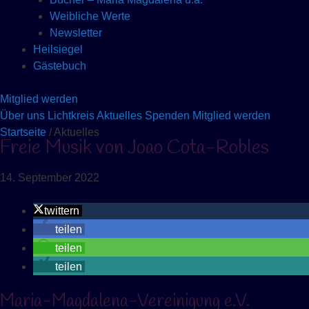
Weibliche Werte
Newsletter
Heilsiegel
Gästebuch
Mitglied werden
Über uns
Lichtkreis
Aktuelles
Spenden
Mitglied werden
Startseite
/ Aktuelles
Freie Musik von Joao Cota-Robles
14. September 2022
twittern
teilen
teilen
teilen
Maria-Magdalena-Vereinigung e.V.