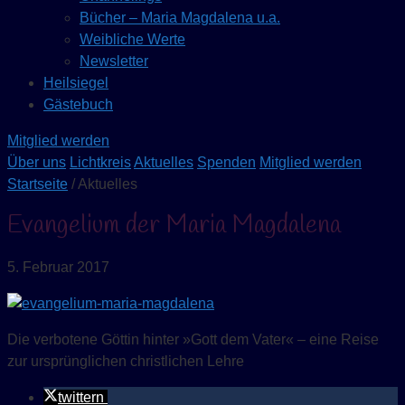
Bücher – Maria Magdalena u.a.
Weibliche Werte
Newsletter
Heilsiegel
Gästebuch
Mitglied werden
Über uns
Lichtkreis
Aktuelles
Spenden
Mitglied werden
Startseite
/ Aktuelles
Evangelium der Maria Magdalena
5. Februar 2017
Die verbotene Göttin hinter »Gott dem Vater« – eine Reise
zur ursprünglichen christlichen Lehre
twittern