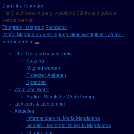
Zum Inhalt springen
Für Gleichberechtigung, weibliche Stärke und gelebte
Verbundenheit
Telegram
Instagram
Facebook
Maria-Magdalena-Vereinigung
Gleichwertigkeit · Würde ·
Verbundenheit
Über Uns und unsere Ziele
Satzung
Mitglied werden
Projekte | Aktionen
Spenden
Weibliche Werte
Audio – Weibliche Werte Forum
Lichtkreis & Lichttempel
Aktuelles
Informationen zu Maria Magdalena
Gebete, Lieder etc. zu Maria Magdalena
Channelings