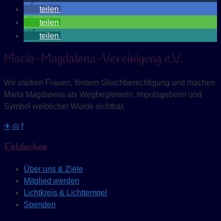
teilen
teilen
teilen
Maria-Magdalena-Vereinigung e.V.
Wir stärken Frauen, fördern Gleichberechtigung und machen
Maria Magdalena als Wegbegleiterin, Impulsgeberin und
Symbol weiblicher Würde sichtbar.
✈
◎
f
Entdecken
Über uns & Ziele
Mitglied werden
Lichtkreis & Lichttempel
Spenden