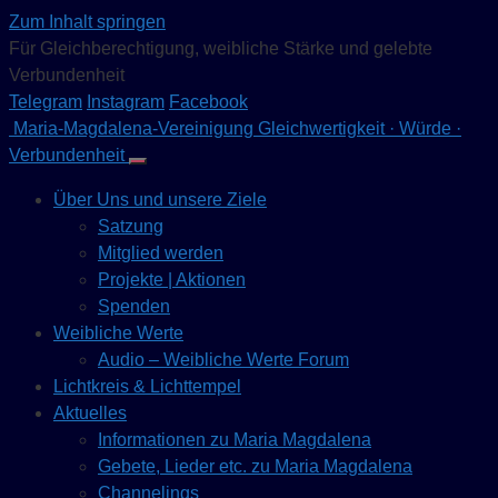
Zum Inhalt springen
Für Gleichberechtigung, weibliche Stärke und gelebte
Verbundenheit
Telegram
Instagram
Facebook
Maria-Magdalena-Vereinigung
Gleichwertigkeit · Würde ·
Verbundenheit
Über Uns und unsere Ziele
Satzung
Mitglied werden
Projekte | Aktionen
Spenden
Weibliche Werte
Audio – Weibliche Werte Forum
Lichtkreis & Lichttempel
Aktuelles
Informationen zu Maria Magdalena
Gebete, Lieder etc. zu Maria Magdalena
Channelings