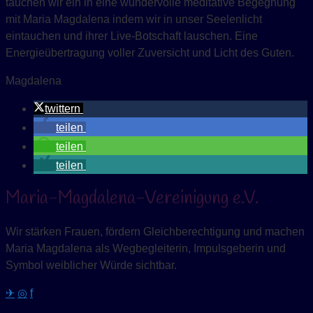
tauchen wir ein in eine wundervolle meditative Begegnung
mit Maria Magdalena indem wir in unser Seelenlicht
eintauchen und ihrer Live-Botschaft lauschen. Eine
Energieübertragung voller Zuversicht und Licht des Guten.
Magdalena
twittern
teilen
teilen
teilen
Maria-Magdalena-Vereinigung e.V.
Wir stärken Frauen, fördern Gleichberechtigung und machen
Maria Magdalena als Wegbegleiterin, Impulsgeberin und
Symbol weiblicher Würde sichtbar.
✈
◎
f