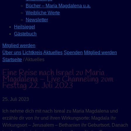
Bücher – Maria Magdalena u.a.
Weibliche Werte
Newsletter
Heilsiegel
Gästebuch
Mitglied werden
Über uns
Lichtkreis
Aktuelles
Spenden
Mitglied werden
Startseite
/ Aktuelles
Eine Reise nach Israel zu Maria
Magdalena – Live Channeling zum
Festtag 22. Juli 2023
25. Juli 2023
Ich nehme dich mit nach Isreal zu Maria Magdalena und
erzähle dir von ihr und ihren Wirkungsorte: Magdala ihr
Wirkungsort – Jerusalem – Bethanien ihr Geburtsort. Danach