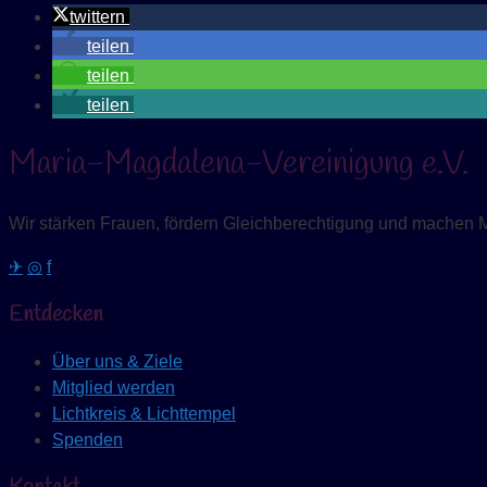
twittern
teilen
teilen
teilen
Maria-Magdalena-Vereinigung e.V.
Wir stärken Frauen, fördern Gleichberechtigung und machen 
✈
◎
f
Entdecken
Über uns & Ziele
Mitglied werden
Lichtkreis & Lichttempel
Spenden