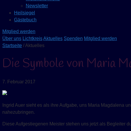
Newsletter
Heilsiegel
Gästebuch
Mitglied werden
Über uns
Lichtkreis
Aktuelles
Spenden
Mitglied werden
Startseite
/ Aktuelles
Die Symbole von Maria M
7. Februar 2017
Ingrid Auer sieht es als ihre Aufgabe, uns Maria Magdalena un
nahezubringen.
Diese Aufgestiegenen Meister stehen uns jetzt als Begleiter 