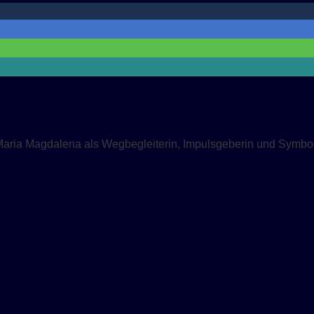
Maria Magdalena als Wegbegleiterin, Impulsgeberin und Symbol 