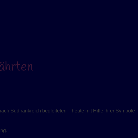
ährten
nach Südfrankreich begleiteten – heute mit Hilfe ihrer Symbole
ung.