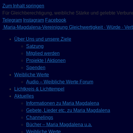
Zum Inhalt springen
Für Gleichberechtigung, weibliche Stärke und gelebte Verbun
Telegram
Instagram
Facebook
Maria-Magdalena-Vereinigung
Gleichwertigkeit · Würde · Ve
Über Uns und unsere Ziele
Satzung
Mitglied werden
Projekte | Aktionen
Spenden
Weibliche Werte
Audio – Weibliche Werte Forum
Lichtkreis & Lichttempel
Aktuelles
Informationen zu Maria Magdalena
Gebete, Lieder etc. zu Maria Magdalena
Channelings
Bücher – Maria Magdalena u.a.
Weibliche Werte