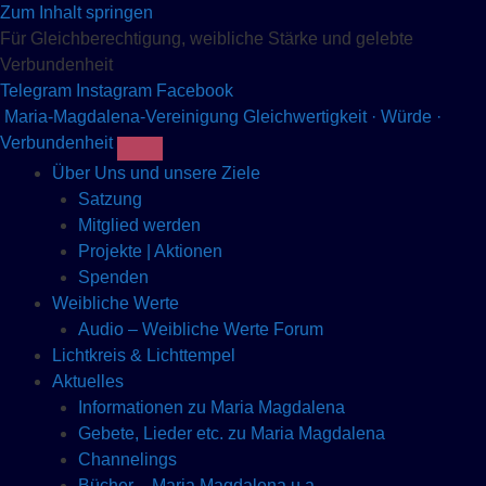
Zum Inhalt springen
Für Gleichberechtigung, weibliche Stärke und gelebte
Verbundenheit
Telegram
Instagram
Facebook
Maria-Magdalena-Vereinigung
Gleichwertigkeit · Würde ·
Verbundenheit
Über Uns und unsere Ziele
Satzung
Mitglied werden
Projekte | Aktionen
Spenden
Weibliche Werte
Audio – Weibliche Werte Forum
Lichtkreis & Lichttempel
Aktuelles
Informationen zu Maria Magdalena
Gebete, Lieder etc. zu Maria Magdalena
Channelings
Bücher – Maria Magdalena u.a.