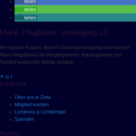
teilen
teilen
teilen
Maria-Magdalena-Vereinigung e.V.
Wir stärken Frauen, fördern Gleichberechtigung und machen
Maria Magdalena als Wegbegleiterin, Impulsgeberin und
Symbol weiblicher Würde sichtbar.
✈
◎
f
Entdecken
Über uns & Ziele
Mitglied werden
Lichtkreis & Lichttempel
Spenden
Kontakt