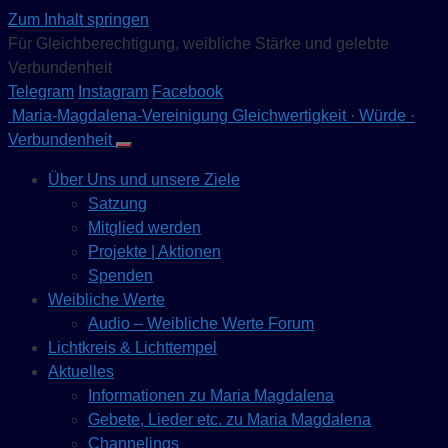
Zum Inhalt springen
Für Gleichberechtigung, weibliche Stärke und gelebte
Verbundenheit
Telegram
Instagram
Facebook
Maria-Magdalena-Vereinigung
Gleichwertigkeit · Würde ·
Verbundenheit
Über Uns und unsere Ziele
Satzung
Mitglied werden
Projekte | Aktionen
Spenden
Weibliche Werte
Audio – Weibliche Werte Forum
Lichtkreis & Lichttempel
Aktuelles
Informationen zu Maria Magdalena
Gebete, Lieder etc. zu Maria Magdalena
Channelings