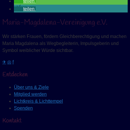
teilen
teilen
Maria-Magdalena-Vereinigung e.V.
Wir stärken Frauen, fördern Gleichberechtigung und machen
Maria Magdalena als Wegbegleiterin, Impulsgeberin und
Symbol weiblicher Würde sichtbar.
✈
◎
f
Entdecken
Über uns & Ziele
Mitglied werden
Lichtkreis & Lichttempel
Spenden
Kontakt