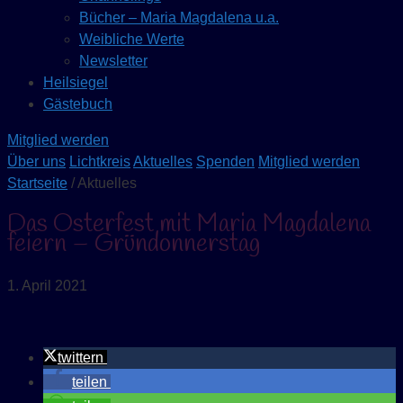
Bücher – Maria Magdalena u.a.
Weibliche Werte
Newsletter
Heilsiegel
Gästebuch
Mitglied werden
Über uns
Lichtkreis
Aktuelles
Spenden
Mitglied werden
Startseite
/ Aktuelles
Das Osterfest mit Maria Magdalena
feiern – Gründonnerstag
1. April 2021
twittern
teilen