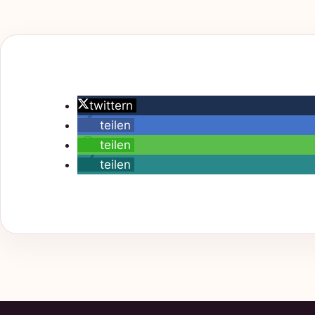
twittern
teilen
teilen
teilen