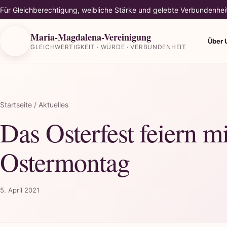
Für Gleichberechtigung, weibliche Stärke und gelebte Verbundenhei
Maria-Magdalena-Vereinigung
Über 
GLEICHWERTIGKEIT · WÜRDE · VERBUNDENHEIT
Startseite
/ Aktuelles
Das Osterfest feiern 
Ostermontag
5. April 2021