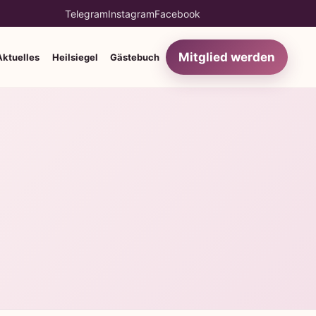
Telegram
Instagram
Facebook
Mitglied werden
Aktuelles
Heilsiegel
Gästebuch