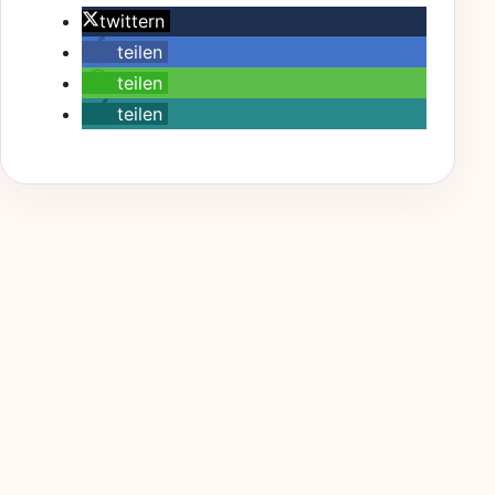
twittern
teilen
teilen
teilen