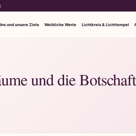
t
Uns und unsere Ziele
Weibliche Werte
Lichtkreis & Lichttempel
äume und die Botschaf