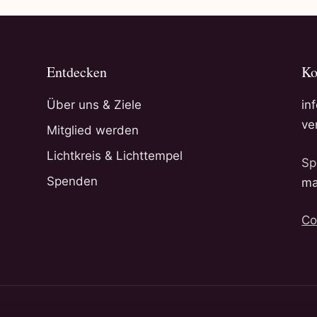
Entdecken
Ko
Über uns & Ziele
in
ve
Mitglied werden
Lichtkreis & Lichttempel
Sp
Spenden
ma
Co