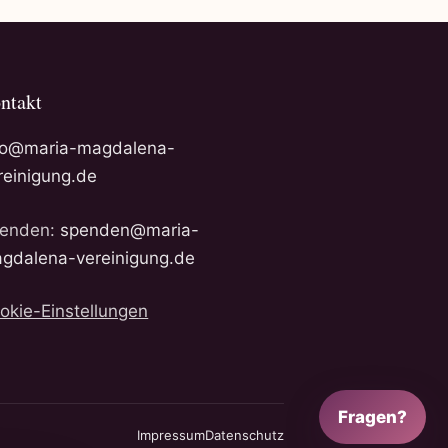
ntakt
fo@maria-magdalena-
reinigung.de
enden:
spenden@maria-
gdalena-vereinigung.de
okie-Einstellungen
Fragen?
Impressum
Datenschutz