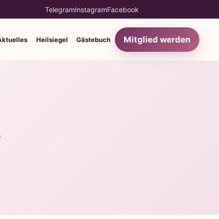
Telegram
Instagram
Facebook
Mitglied werden
Aktuelles
Heilsiegel
Gästebuch
t