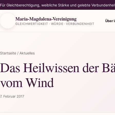
Für Gleichberechtigung, weibliche Stärke und gelebte Verbundenhei
Maria-Magdalena-Vereinigung
Über 
GLEICHWERTIGKEIT · WÜRDE · VERBUNDENHEIT
Startseite
/ Aktuelles
Das Heilwissen der B
vom Wind
7. Februar 2017