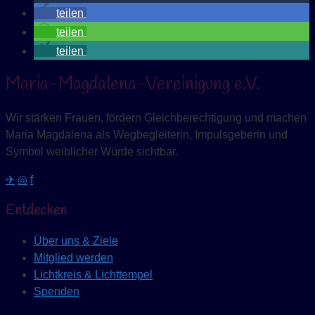
teilen
teilen
teilen
Maria-Magdalena-Vereinigung e.V.
Wir stärken Frauen, fördern Gleichberechtigung und machen
Maria Magdalena als Wegbegleiterin, Impulsgeberin und
Symbol weiblicher Würde sichtbar.
✈
◎
f
Entdecken
Über uns & Ziele
Mitglied werden
Lichtkreis & Lichttempel
Spenden