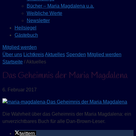
Bücher – Maria Magdalena u.a.
Weibliche Werte
Newsletter
Heilsiegel
Gästebuch
Mitglied werden
Über uns
Lichtkreis
Aktuelles
Spenden
Mitglied werden
Startseite
/ Aktuelles
Das Geheimnis der Maria Magdalena
6. Februar 2017
Die Wahrheit über das Geheimnis der Maria Magdalena: ein
unverzichtbares Buch für alle Dan-Brown-Leser.
twittern