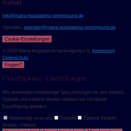
Kontakt
info@maria-magdalena-vereinigung.de
Spenden:
spenden@maria-magdalena-vereinigung.de
Cookie-Einstellungen
© 2026 Maria-Magdalena-Vereinigung e.V.
Impressum
Datenschutz
Fragen?
Privatsphäre-Einstellungen
Wir verwenden notwendige Speicherungen für den Betrieb.
Statistik und externe Medien werden nur mit deiner
Einwilligung geladen.
Notwendig
Statistik
Externe Medien
Immer aktiv
(Karten, Videos)