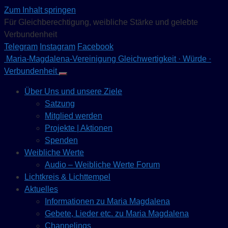
Zum Inhalt springen
Für Gleichberechtigung, weibliche Stärke und gelebte
Verbundenheit
Telegram
Instagram
Facebook
Maria-Magdalena-Vereinigung
Gleichwertigkeit · Würde ·
Verbundenheit
Über Uns und unsere Ziele
Satzung
Mitglied werden
Projekte | Aktionen
Spenden
Weibliche Werte
Audio – Weibliche Werte Forum
Lichtkreis & Lichttempel
Aktuelles
Informationen zu Maria Magdalena
Gebete, Lieder etc. zu Maria Magdalena
Channelings