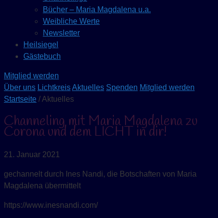
Bücher – Maria Magdalena u.a.
Weibliche Werte
Newsletter
Heilsiegel
Gästebuch
Mitglied werden
Über uns
Lichtkreis
Aktuelles
Spenden
Mitglied werden
Startseite
/ Aktuelles
Channeling mit Maria Magdalena zu
Corona und dem LICHT in dir!
21. Januar 2021
gechannelt durch Ines Nandi, die Botschaften von Maria
Magdalena übermittelt
https://www.inesnandi.com/