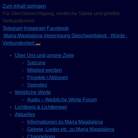
Zum Inhalt springen
Für Gleichberechtigung, weibliche Stärke und gelebte
Verbundenheit
Telegram
Instagram
Facebook
Maria-Magdalena-Vereinigung
Gleichwertigkeit · Würde ·
Verbundenheit
Über Uns und unsere Ziele
Satzung
Mitglied werden
Projekte | Aktionen
Spenden
Weibliche Werte
Audio – Weibliche Werte Forum
Lichtkreis & Lichttempel
Aktuelles
Informationen zu Maria Magdalena
Gebete, Lieder etc. zu Maria Magdalena
Channelings