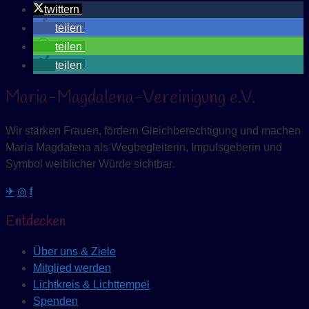
twittern
teilen
teilen
teilen
Maria-Magdalena-Vereinigung e.V.
Wir stärken Frauen, fördern Gleichberechtigung und machen
Maria Magdalena als Wegbegleiterin, Impulsgeberin und
Symbol weiblicher Würde sichtbar.
✈
◎
f
Entdecken
Über uns & Ziele
Mitglied werden
Lichtkreis & Lichttempel
Spenden