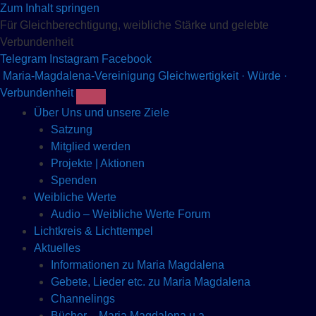
Zum Inhalt springen
Für Gleichberechtigung, weibliche Stärke und gelebte
Verbundenheit
Telegram
Instagram
Facebook
Maria-Magdalena-Vereinigung
Gleichwertigkeit · Würde ·
Verbundenheit
Über Uns und unsere Ziele
Satzung
Mitglied werden
Projekte | Aktionen
Spenden
Weibliche Werte
Audio – Weibliche Werte Forum
Lichtkreis & Lichttempel
Aktuelles
Informationen zu Maria Magdalena
Gebete, Lieder etc. zu Maria Magdalena
Channelings
Bücher – Maria Magdalena u.a.