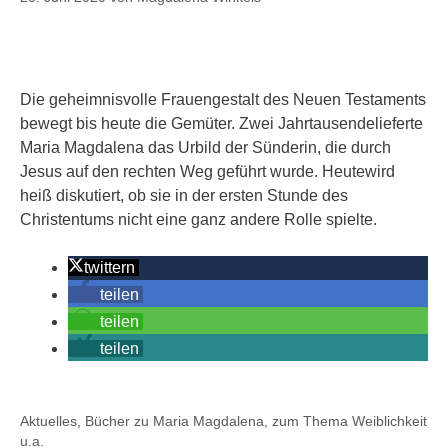
Die geheimnisvolle Frauengestalt des Neuen Testaments
bewegt bis heute die Gemüter. Zwei Jahrtausendelieferte
Maria Magdalena das Urbild der Sünderin, die durch
Jesus auf den rechten Weg geführt wurde. Heutewird
heiß diskutiert, ob sie in der ersten Stunde des
Christentums nicht eine ganz andere Rolle spielte.
twittern
teilen
teilen
teilen
Kategorien
Aktuelles
,
Bücher zu Maria Magdalena, zum Thema Weiblichkeit
u.a.