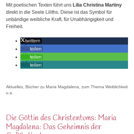
Mit poetischen Texten führt uns
Lilia Christina Martiny
direkt in die Seele Liliths. Diese ist das Symbol für
unbändige weibliche Kraft, für Unabhängigkeit und
Freiheit.
twittern
teilen
teilen
teilen
Kategorien
Aktuelles
,
Bücher zu Maria Magdalena, zum Thema Weiblichkeit
u.a.
Die Göttin des Christentums: Maria
Magdalena: Das Geheimnis der