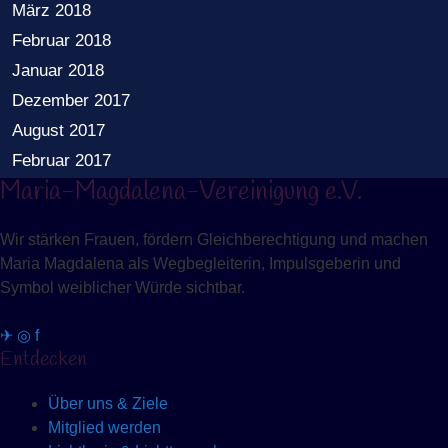
März 2018
Februar 2018
Januar 2018
Dezember 2017
August 2017
Februar 2017
Maria-Magdalena-Vereinigung e.V.
Wir stärken Frauen, fördern Gleichberechtigung und machen
Maria Magdalena als Wegbegleiterin, Impulsgeberin und
Symbol weiblicher Würde sichtbar.
✈
◎
f
Entdecken
Über uns & Ziele
Mitglied werden