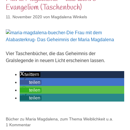
Evangelium (Taschenbuch)
11. November 2020
von
Magdalena Winkels
Vier Taschenbücher, die das Geheimnis der
Gralslegende in neuem Licht erscheinen lassen.
twittern
teilen
teilen
teilen
Kategorien
Bücher zu Maria Magdalena, zum Thema Weiblichkeit u.a.
1 Kommentar