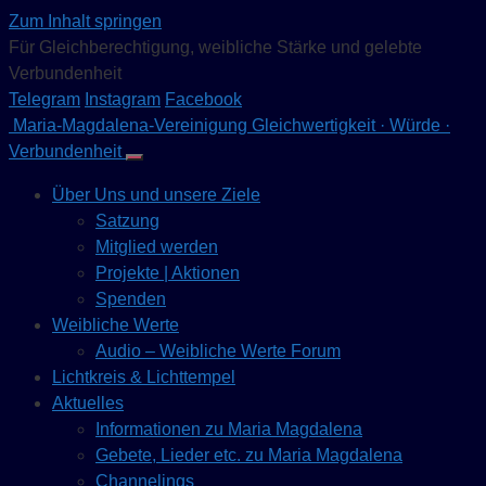
Zum Inhalt springen
Für Gleichberechtigung, weibliche Stärke und gelebte
Verbundenheit
Telegram
Instagram
Facebook
Maria-Magdalena-Vereinigung
Gleichwertigkeit · Würde ·
Verbundenheit
Über Uns und unsere Ziele
Satzung
Mitglied werden
Projekte | Aktionen
Spenden
Weibliche Werte
Audio – Weibliche Werte Forum
Lichtkreis & Lichttempel
Aktuelles
Informationen zu Maria Magdalena
Gebete, Lieder etc. zu Maria Magdalena
Channelings