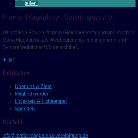
teilen
Maria-Magdalena-Vereinigung e.V.
Wir stärken Frauen, fördern Gleichberechtigung und machen
Maria Magdalena als Wegbegleiterin, Impulsgeberin und
Symbol weiblicher Würde sichtbar.
✈
◎
f
Entdecken
Über uns & Ziele
Mitglied werden
Lichtkreis & Lichttempel
Spenden
Kontakt
info@maria-magdalena-vereinigung.de