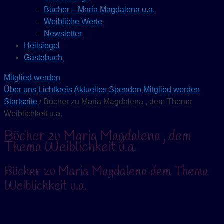
Bücher – Maria Magdalena u.a.
Weibliche Werte
Newsletter
Heilsiegel
Gästebuch
Mitglied werden
Über uns
Lichtkreis
Aktuelles
Spenden
Mitglied werden
Startseite
/ Bücher zu Maria Magdalena , dem Thema
Weiblichkeit u.a.
Bücher zu Maria Magdalena , dem
Thema Weiblichkeit u.a.
Bücher zu Maria Magdalena dem Thema
Weiblichkeit u.a.