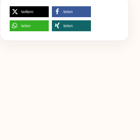
twittern
teilen
teilen
teilen