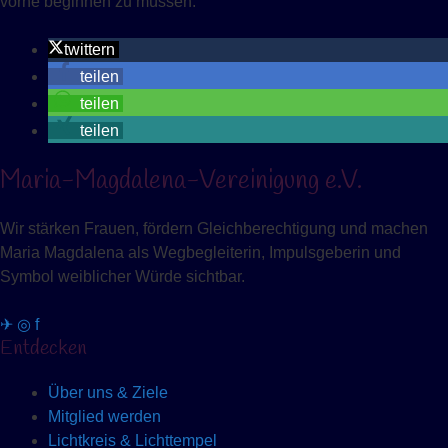
vorne beginnen zu müssen.
twittern
teilen
teilen
teilen
Maria-Magdalena-Vereinigung e.V.
Wir stärken Frauen, fördern Gleichberechtigung und machen
Maria Magdalena als Wegbegleiterin, Impulsgeberin und
Symbol weiblicher Würde sichtbar.
✈
◎
f
Entdecken
Über uns & Ziele
Mitglied werden
Lichtkreis & Lichttempel