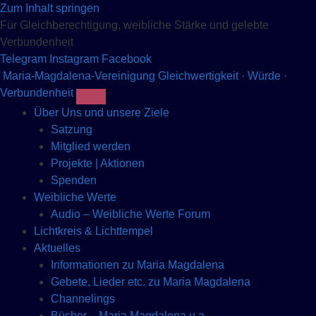
Zum Inhalt springen
Für Gleichberechtigung, weibliche Stärke und gelebte
Verbundenheit
Telegram
Instagram
Facebook
Maria-Magdalena-Vereinigung
Gleichwertigkeit · Würde ·
Verbundenheit
Über Uns und unsere Ziele
Satzung
Mitglied werden
Projekte | Aktionen
Spenden
Weibliche Werte
Audio – Weibliche Werte Forum
Lichtkreis & Lichttempel
Aktuelles
Informationen zu Maria Magdalena
Gebete, Lieder etc. zu Maria Magdalena
Channelings
Bücher – Maria Magdalena u.a.