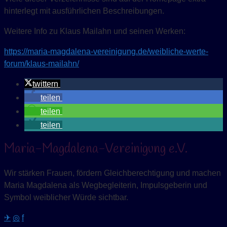
hinterlegt mit ausführlichen Beschreibungen.
Weitere Info zu Klaus Mailahn und seinen Werken:
https://maria-magdalena-vereinigung.de/weibliche-werte-
forum/klaus-mailahn/
twittern
teilen
teilen
teilen
Maria-Magdalena-Vereinigung e.V.
Wir stärken Frauen, fördern Gleichberechtigung und machen
Maria Magdalena als Wegbegleiterin, Impulsgeberin und
Symbol weiblicher Würde sichtbar.
✈
◎
f