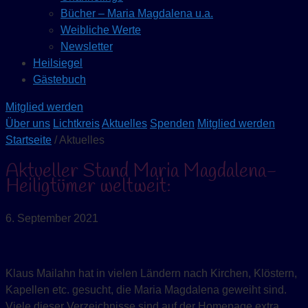
Bücher – Maria Magdalena u.a.
Weibliche Werte
Newsletter
Heilsiegel
Gästebuch
Mitglied werden
Über uns
Lichtkreis
Aktuelles
Spenden
Mitglied werden
Startseite
/ Aktuelles
Aktueller Stand Maria Magdalena-
Heiligtümer weltweit:
6. September 2021
Klaus Mailahn hat in vielen Ländern nach Kirchen, Klöstern,
Kapellen etc. gesucht, die Maria Magdalena geweiht sind.
Viele dieser Verzeichnisse sind auf der Homepage extra