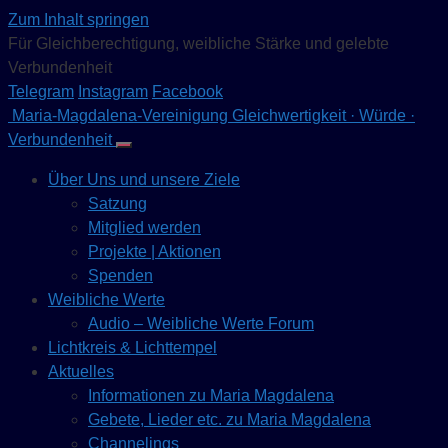
Zum Inhalt springen
Für Gleichberechtigung, weibliche Stärke und gelebte
Verbundenheit
Telegram
Instagram
Facebook
Maria-Magdalena-Vereinigung
Gleichwertigkeit · Würde ·
Verbundenheit
Über Uns und unsere Ziele
Satzung
Mitglied werden
Projekte | Aktionen
Spenden
Weibliche Werte
Audio – Weibliche Werte Forum
Lichtkreis & Lichttempel
Aktuelles
Informationen zu Maria Magdalena
Gebete, Lieder etc. zu Maria Magdalena
Channelings